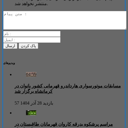
منتشر نخواهد شد.
ویدیوهای
04:59
مسابقات موتورسواری هارداندرو قهرمانی کشور بانوان در
کرمانشاه برگزار شد
57 بازدید
28 آذر 1404
05:55
مراسم پرشکوه بدرقه کاروان قهرمانان طاقبستان در