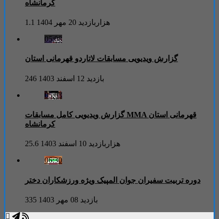
کرمانشاه
1.1 هزاربازدید
20 مهر 1404
05:08
گزارش ویدیویی مسابقات لاتاردو قهرمانی استان
246 بازدید
12 اسفند 1403
05:03
گزارش ویدیویی کامل مسابقات MMA قهرمانی استان
کرمانشاه
25.6 هزاربازدید
10 اسفند 1403
06:30
دوره تربیت سفیران جوان المپیک ویژه ورزشکاران دختر
335 بازدید
08 مهر 1403