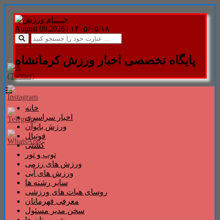
August 09,2026 |
۱۴۰۵/۰۵/۱۸
پایگاه تخصصی اخبار ورزش کرمانشاه
خانه
اخبار سراسری
ورزش بانوان
فوتبال
کشتی
توپ و تور
ورزش های رزمی
ورزش های آبی
سایر رشته ها
روسای هیات های ورزشی
معرفی قهرمانان
سخن مدیر مسئول
شهرستان ها