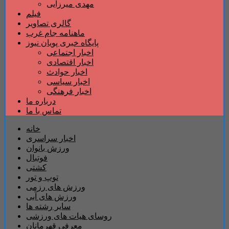
مهدی میرزایی
فیلم
گالری تصاویر
ماهنامه جام غرب
پایگاه خبری پویان نیوز
اخبار اجتماعی
اخبار اقتصادی
اخبار حوادث
اخبار سیاسی
اخبار فرهنگی
درباره ما
تماس با ما
خانه
اخبار سراسری
ورزش بانوان
فوتبال
کشتی
توپ و تور
ورزش های رزمی
ورزش های آبی
سایر رشته ها
روسای هیات های ورزشی
معرفی قهرمانان