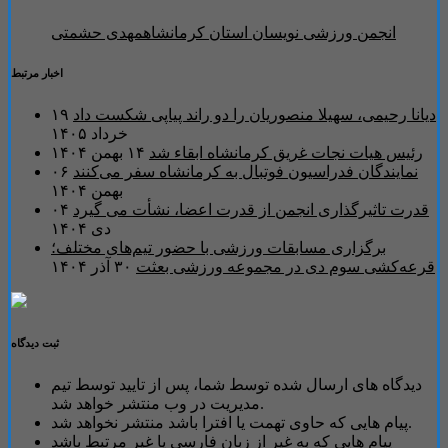
انجمن ورزشی نویسان استان کرمانشاه
مهدی حشمتی
اخبار مرتبط
دیانا رحیمی، سهیلا منصوریان را دو راند پیاپی شکست داد
۱۹
خرداد ۱۴۰۵
رئیس هیات نجات غریق کرمانشاه ابقاء شد
۱۴ بهمن ۱۴۰۴
نمایندگان فدراسیون فوتبال به کرمانشاه سفر می‌کنند
۰۶
بهمن ۱۴۰۴
قدرت تاثیرگذاری انجمن از قدرت اعضا، نشأت می گیرد
۰۴
دی ۱۴۰۴
برگزاری مسابقات ورزشی با حضور تیم‌های مختلف؛
قرعه‌کشی سوم دی در مجموعه ورزشی بعثت
۳۰ آذر ۱۴۰۴
ثبت دیدگاه
دیدگاه های ارسال شده توسط شما، پس از تایید توسط تیم
مدیریت در وب منتشر خواهد شد.
پیام هایی که حاوی تهمت یا افترا باشد منتشر نخواهد شد.
پیام هایی که به غیر از زبان فارسی یا غیر مرتبط باشد