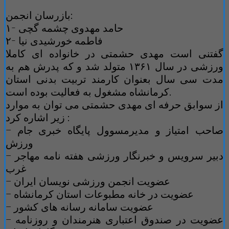
بازرسان انجمن:
۱- حامد مهدوی چشمه گچی
۲- فاطمه خورشیدی نیا
گفتنی است مهدی حشمتی در خانواده ای کاملا
ورزشی در سال ۱۳۶۱ متولد شد و که پدرش هم به
مدت سی سال بعنوان کارمند تربیت بدنی استان
کرمانشاه مشغول به فعالیت بوده است.
از سوابق حرفه ای مهدی حشمتی می توان به موارد
زیر اشاره کرد :
– صاحب امتیاز و مدیرمسوول پایگاه خبری جام
ورزش
– دبیر سرویس و خبرنگار ورزشی هفته نامه مهاجر
غرب
– عضویت انجمن ورزشی نویسان ایران
– عضویت در خانه مطبوعات استان کرمانشاه
– عضویت سامانه رسانه های کشور
– عضویت در صندوق اعتباری هنرمندان و روزنامه