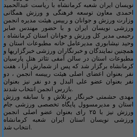
نویسان ایران شعبه کرمانشاه با ریاست عبدالحمید
احمدی معاون توسعه فرهنگی و ورزش همگانی
وزارت ورزش و جوانان و رییس هیئت مدیره انجمن
ورزشی نویسان ایران و با حضور مهندس صابر
رحیمی مدیر کل ورزش و جوانان استان کرمانشاه ،
وحید نیشابوری مدیرعامل خانه مطبوعات استان و
همچنین نمایندگان و خبرنگاران ورزشی خبرگزاریها و
مطبوعات استان در سالن آمفی تئاتر هتل پارسیان
کرمانشاه برگزار شد که پس از شمارش آرا ، هفت
نفر بعنوان اعضای اصلی هیئت رییسه انجمن ، دو
نفر بعنوان عضو علی البدل و دو نفر نیز بعنوان
بازرس انجمن انتخاب شدند.
مهدی حشمتی خبرنگار پرتلاش و با سابقه ورزش
استان و مدیرمسوول پایگاه تخصصی ورزشی جام
ورزش نیز با ۲۵ رای بعنوان عضو اصلی انجمن
ورزشی نویسان استان ایران شعبه کرمانشاه
انتخاب شد.