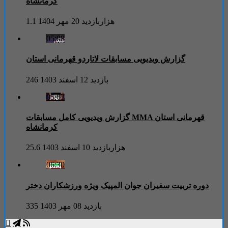
کرمانشاه
1.1 هزاربازدید
20 مهر 1404
05:08
گزارش ویدیویی مسابقات لاتاردو قهرمانی استان
246 بازدید
12 اسفند 1403
05:03
گزارش ویدیویی کامل مسابقات MMA قهرمانی استان
کرمانشاه
25.6 هزاربازدید
10 اسفند 1403
06:30
دوره تربیت سفیران جوان المپیک ویژه ورزشکاران دختر
335 بازدید
08 مهر 1403