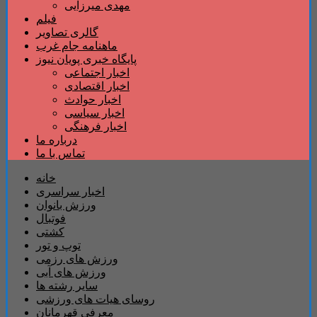
مهدی میرزایی
فیلم
گالری تصاویر
ماهنامه جام غرب
پایگاه خبری پویان نیوز
اخبار اجتماعی
اخبار اقتصادی
اخبار حوادث
اخبار سیاسی
اخبار فرهنگی
درباره ما
تماس با ما
خانه
اخبار سراسری
ورزش بانوان
فوتبال
کشتی
توپ و تور
ورزش های رزمی
ورزش های آبی
سایر رشته ها
روسای هیات های ورزشی
معرفی قهرمانان