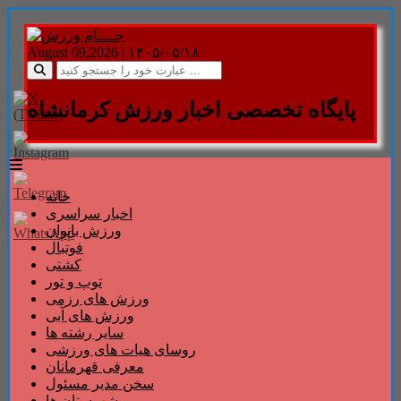
August 09,2026 |
۱۴۰۵/۰۵/۱۸
پایگاه تخصصی اخبار ورزش کرمانشاه
خانه
اخبار سراسری
ورزش بانوان
فوتبال
کشتی
توپ و تور
ورزش های رزمی
ورزش های آبی
سایر رشته ها
روسای هیات های ورزشی
معرفی قهرمانان
سخن مدیر مسئول
شهرستان ها