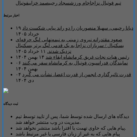
تیم فوتبال نزاجا
جام ورزش
سجاد رجبی
صمد خزایی
فوتبال
اخبار مرتبط
دیانا رحیمی، سهیلا منصوریان را دو راند پیاپی شکست داد
۱۹
خرداد ۱۴۰۵
صعود مقتدرانه نیروی زمینی به نیمه‌نهایی لیگ حرفه‌ای
بسکتبال / سربازان نزاجا به یک قدمی لیگ برتر بسکتبال
نزدیک شدند.
۱۱ خرداد ۱۴۰۵
رئیس هیات نجات غریق کرمانشاه ابقاء شد
۱۴ بهمن ۱۴۰۴
نمایندگان فدراسیون فوتبال به کرمانشاه سفر می‌کنند
۰۶
بهمن ۱۴۰۴
قدرت تاثیرگذاری انجمن از قدرت اعضا، نشأت می گیرد
۰۴
دی ۱۴۰۴
ثبت دیدگاه
دیدگاه های ارسال شده توسط شما، پس از تایید توسط تیم
مدیریت در وب منتشر خواهد شد.
پیام هایی که حاوی تهمت یا افترا باشد منتشر نخواهد شد.
پیام هایی که به غیر از زبان فارسی یا غیر مرتبط باشد