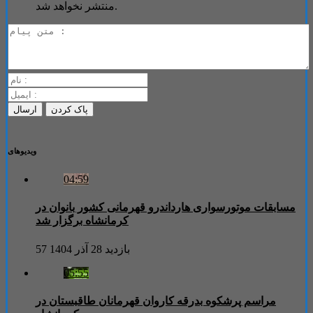
منتشر نخواهد شد.
ویدیوهای
04:59
مسابقات موتورسواری هارداندرو قهرمانی کشور بانوان در
کرمانشاه برگزار شد
57 بازدید
28 آذر 1404
05:55
مراسم پرشکوه بدرقه کاروان قهرمانان طاقبستان در