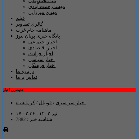
منا محمدبیگی
مهسا رحمت آبادی
مهدی میرزایی
فیلم
گالری تصاویر
ماهنامه جام غرب
پایگاه خبری پویان نیوز
اخبار اجتماعی
اخبار اقتصادی
اخبار حوادث
اخبار سیاسی
اخبار فرهنگی
درباره ما
تماس با ما
جدیدترین اخبار
اخبار سراسری
/
فوتبال
/
کرمانشاه
۱۷ تیر ۱۴۰۲ - ۰۲:۳۶
شناسه خبر : 7882