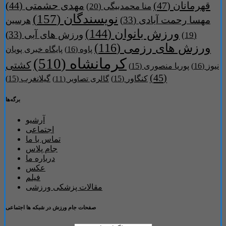
قهرمانان
(47)
مهدی حشمتی
(44)
منا محمدبیگی
(20)
نویسندگان
(157)
مهسا رحمت آبادی
(33)
هرسین
ورزش بانوان
(144)
ورزش های آبی
(33)
(19)
ورزش های رزمی
(116)
پاوه
(16)
پایگاه خبری پویان
کرمانشاه
(510)
کشتی
نیوز
(16)
پوریا منصوری
(15)
(45)
کنگاور
(15)
گیلانغرب
(15)
گالری تصاویر
(11)
برگه‌ها
آرشیو
اجتماعی
تماس با ما
جام پلاس
درباره ما
عکس
فیلم
مقالات پزشکی ورزشی
صفحات جام ورزش در شبکه ها اجتماعی