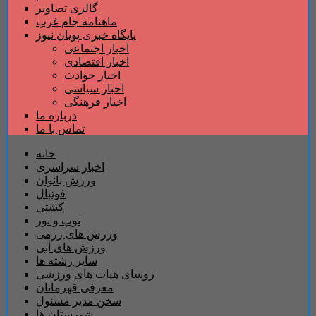
گالری تصاویر
ماهنامه جام غرب
پایگاه خبری پویان نیوز
اخبار اجتماعی
اخبار اقتصادی
اخبار حوادث
اخبار سیاسی
اخبار فرهنگی
درباره ما
تماس با ما
خانه
اخبار سراسری
ورزش بانوان
فوتبال
کشتی
توپ و تور
ورزش های رزمی
ورزش های آبی
سایر رشته ها
روسای هیات های ورزشی
معرفی قهرمانان
سخن مدیر مسئول
شهرستان ها