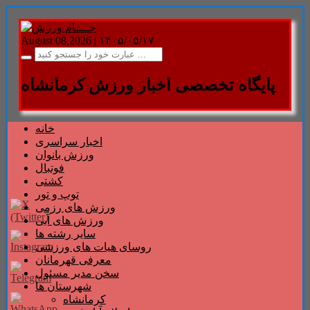
August 08,2026 |
۱۴۰۵/۰۵/۱۷
پایگاه تخصصی اخبار ورزش کرمانشاه
خانه
اخبار سراسری
ورزش بانوان
فوتبال
کشتی
توپ و تور
ورزش های رزمی
ورزش های آبی
سایر رشته ها
روسای هیات های ورزشی
معرفی قهرمانان
سخن مدیر مسئول
شهرستان ها
کرمانشاه