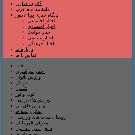
گالری تصاویر
ماهنامه جام غرب
پایگاه خبری پویان نیوز
اخبار اجتماعی
اخبار اقتصادی
اخبار حوادث
اخبار سیاسی
اخبار فرهنگی
درباره ما
تماس با ما
خانه
اخبار سراسری
ورزش بانوان
فوتبال
کشتی
توپ و تور
ورزش های رزمی
ورزش های آبی
سایر رشته ها
روسای هیات های ورزشی
معرفی قهرمانان
سخن مدیر مسئول
شهرستان ها