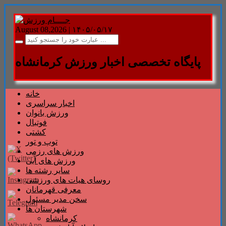
August 08,2026 |
۱۴۰۵/۰۵/۱۷
پایگاه تخصصی اخبار ورزش کرمانشاه
خانه
اخبار سراسری
ورزش بانوان
فوتبال
کشتی
توپ و تور
ورزش های رزمی
ورزش های آبی
سایر رشته ها
روسای هیات های ورزشی
معرفی قهرمانان
سخن مدیر مسئول
شهرستان ها
کرمانشاه