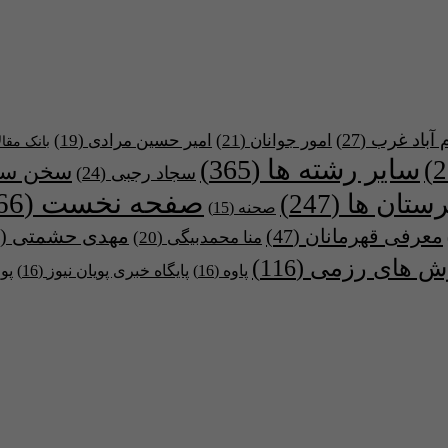
 آباد غرب
(27)
امور جوانان
(21)
امیر حسین مرادی
(19)
بانک مقا
سایر رشته ها
(365)
سخن سر
سجاد رجبی
(24)
صفحه نخست
(466)
ستان ها
(247)
صحنه
(15)
معرفی قهرمانان
(47)
مهدی حشمتی
(44)
منا محمدبیگی
(20)
ش های رزمی
(116)
پاوه
(16)
پایگاه خبری پویان نیوز
(16)
پو