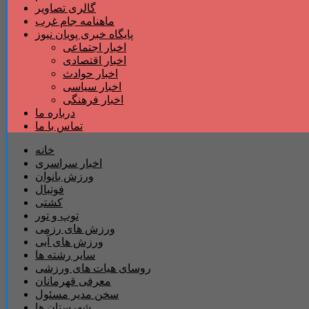
گالری تصاویر
ماهنامه جام غرب
پایگاه خبری پویان نیوز
اخبار اجتماعی
اخبار اقتصادی
اخبار حوادث
اخبار سیاسی
اخبار فرهنگی
درباره ما
تماس با ما
خانه
اخبار سراسری
ورزش بانوان
فوتبال
کشتی
توپ و تور
ورزش های رزمی
ورزش های آبی
سایر رشته ها
روسای هیات های ورزشی
معرفی قهرمانان
سخن مدیر مسئول
شهرستان ها