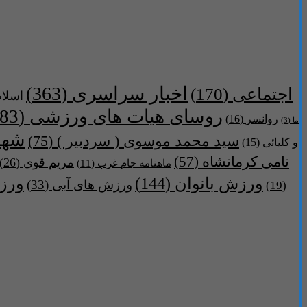
اخبار سراسری
(363)
اجتماعی
(170)
اسلام
روسای هیات های ورزشی
(283)
روانسر
(16)
ما
(3)
شهر
سید محمد موسوی ( سردبیر )
(75)
و کلیائی
(15)
نامی کرمانشاه
(57)
مریم قوی
(26)
ماهنامه جام غرب
(11)
ورزش بانوان
(144)
ورز
ورزش های آبی
(33)
(19)