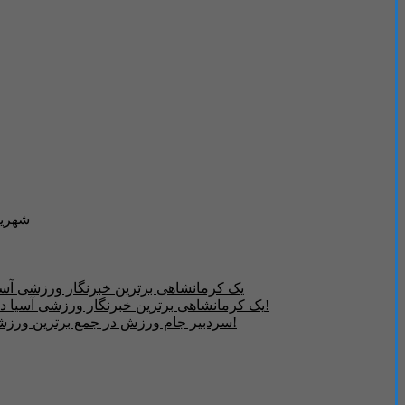
شهری
یک کرمانشاهی برترین خبرنگار ورزشی آسیا در سال ۲۰۲۳ شد - جــــام ورز
آیا فیفا به انحصار سی ساله صداوسیما از فوتبال باشگاهی ایران پایان می دهد ؟!
یک کرمانشاهی برترین خبرنگار ورزشی آسیا در سال ۲۰۲۳ شد - جــــام ورزش | ج
آیا فیفا به انحصار سی ساله صداوسیما از فوتبال باشگاهی ایران پایان می دهد ؟!
سردبیر جام ورزش در جمع برترین ورزشی