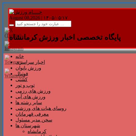
August 08,2026 |
۱۴۰۵/۰۵/۱۷
پایگاه تخصصی اخبار ورزش کرمانشاه
خانه
اخبار سراسری
ورزش بانوان
فوتبال
کشتی
توپ و تور
ورزش های رزمی
ورزش های آبی
سایر رشته ها
روسای هیات های ورزشی
معرفی قهرمانان
سخن مدیر مسئول
شهرستان ها
کرمانشاه