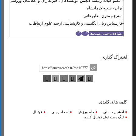
- عضو هیات رییسه انجمن نویسندگان، خبرنگاران و عکاسان ورزشی
ایران - شعبه کرمانشاه
- مترجم متون مطبوعاتی
-کارشناس زبان انگلیسی و کارشناسی ارشد علوم ارتباطات
مشاهده همه پست‌ها
اشتراک گذاری
کلمه های کلیدی
افشین حسنی
جام ورزش
سجاد رجبی
فوتبال
لیگ دسته اول فوتبال کشور