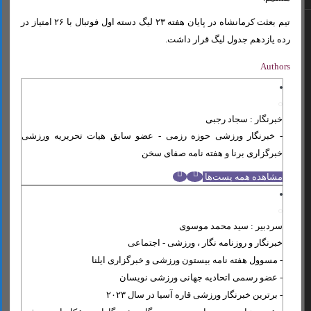
تیم بعثت کرمانشاه در پایان هفته ۲۳ لیگ دسته اول فوتبال با ۲۶ امتیاز در
رده یازدهم جدول لیگ قرار داشت.
Authors
خبرنگار : سجاد رجبی
- خبرنگار ورزشی حوزه رزمی - عضو سابق هیات تحریریه ورزشی
خبرگزاری برنا و هفته نامه صفای سخن
مشاهده همه پست‌ها
سردبیر : سید محمد موسوی
خبرنگار و روزنامه نگار ، ورزشی - اجتماعی
- مسوول هفته نامه بیستون ورزشی و خبرگزاری ایلنا
- عضو رسمی اتحادیه جهانی ورزشی نویسان
- برترین خبرنگار ورزشی قاره آسیا در سال ۲۰۲۳