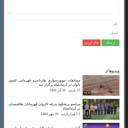
ویدیوهای
مسابقات موتورسواری هارداندرو قهرمانی کشور
بانوان در کرمانشاه برگزار شد
57 بازدید
28 آذر 1404
04:59
مراسم پرشکوه بدرقه کاروان قهرمانان طاقبستان
در کرمانشاه
1.1 هزاربازدید
20 مهر 1404
05:55
گزارش ویدیویی مسابقات لاتاردو قهرمانی استان