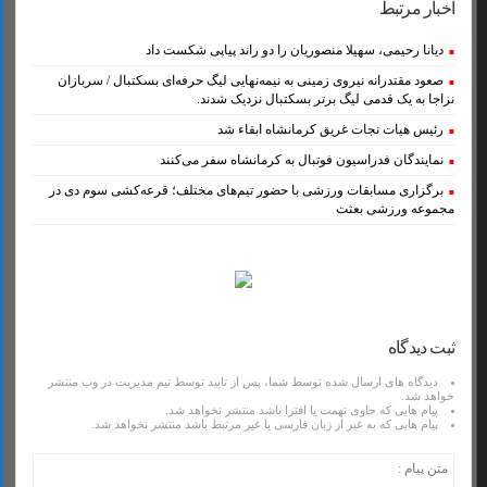
اخبار مرتبط
دیانا رحیمی، سهیلا منصوریان را دو راند پیاپی شکست داد
صعود مقتدرانه نیروی زمینی به نیمه‌نهایی لیگ حرفه‌ای بسکتبال / سربازان
نزاجا به یک قدمی لیگ برتر بسکتبال نزدیک شدند.
رئیس هیات نجات غریق کرمانشاه ابقاء شد
نمایندگان فدراسیون فوتبال به کرمانشاه سفر می‌کنند
برگزاری مسابقات ورزشی با حضور تیم‌های مختلف؛ قرعه‌کشی سوم دی در
مجموعه ورزشی بعثت
ثبت دیدگاه
دیدگاه های ارسال شده توسط شما، پس از تایید توسط تیم مدیریت در وب منتشر
خواهد شد.
پیام هایی که حاوی تهمت یا افترا باشد منتشر نخواهد شد.
پیام هایی که به غیر از زبان فارسی یا غیر مرتبط باشد منتشر نخواهد شد.