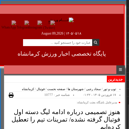
August 09,2026 |
۱۴۰۵/۰۵/۱۸
پایگاه تخصصی اخبار ورزش کرمانشاه
جدیدترین
اخبار
توپ و تور
/
سجاد رجبی
/
شهرستان ها
/
صفحه نخست
/
فوتبال
/
کرمانشاه
۱۷ فروردین ۱۴۰۵ - ۰۱:۲۲
شناسه خبر : 10777
مدیرعامل باشگاه بعثت کرمانشاه:
هنوز تصمیمی درباره ادامه لیگ دسته اول
فوتبال گرفته نشده/ تمرینات تیم را تعطیل
کرده‌ایم