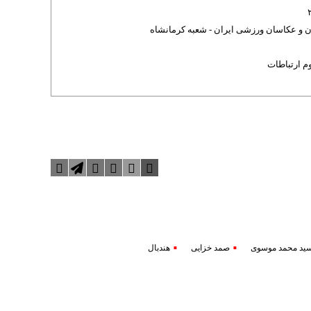
ن و عکاسان ورزشی ایران - شعبه کرمانشاه
م ارتباطات
سید محمد موسوی
صمد خزایی
هندبال