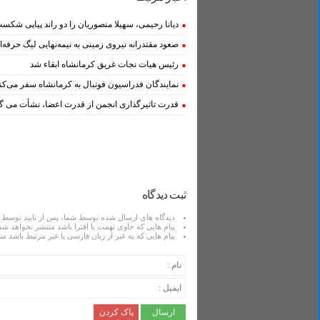
دیانا رحیمی، سهیلا منصوریان را دو راند پیاپی شکست
صعود مقتدرانه نیروی زمینی به نیمه‌نهایی لیگ حرفه‌
رئیس هیات نجات غریق کرمانشاه ابقاء شد
نمایندگان فدراسیون فوتبال به کرمانشاه سفر می‌کن
قدرت تاثیرگذاری انجمن از قدرت اعضا، نشأت می گ
ثبت دیدگاه
دیدگاه های ارسال شده توسط شما، پس از تایید توسط 
پیام هایی که حاوی تهمت یا افترا باشد منتشر نخواهد شد
پیام هایی که به غیر از زبان فارسی یا غیر مرتبط باشد م