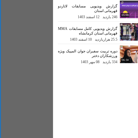
گزارش ویدیویی مسابقات لاتاردو
قهرمانی استان
05:08
246 بازدید
12 اسفند 1403
گزارش ویدیویی کامل مسابقات MMA
قهرمانی استان کرمانشاه
05:03
25.5 هزاربازدید
10 اسفند 1403
دوره تربیت سفیران جوان المپیک ویژه
ورزشکاران دختر
06:30
334 بازدید
08 مهر 1403