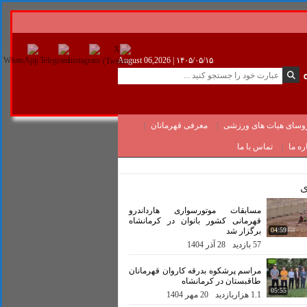
August 06,2026 |
۱۴۰۵/۰۵/۱۵
وسای هیات های ورزشی
معرفی قهرمانان
ره ما
تماس با ما
ی
مسابقات موتورسواری هارداندرو
قهرمانی کشور بانوان در کرمانشاه
04:59
برگزار شد
57 بازدید
28 آذر 1404
مراسم پرشکوه بدرقه کاروان قهرمانان
طاقبستان در کرمانشاه
05:55
1.1 هزاربازدید
20 مهر 1404