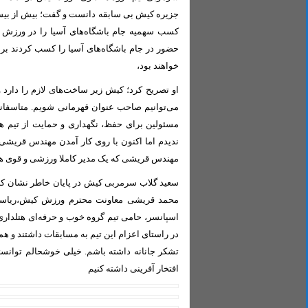
جزیره کیش بی سابقه دانست و گفت؛ بیش از بیست
کسب سهمیه جام باشگاه‌های آسیا را در ورزش ک
حضور در جام باشگاه‌های آسیا را کسب کردند بر
خواهند بود،
او تصریح کرد؛ کیش زیر ساخت‌های لازم را دارد 
می‌توانیم صاحب عنوان قهرمانی شویم. متاسفانه
مسئولین برای حفظ، نگهداری و حمایت از تیم ها 
ندیدم اما اکنون با روی کار آمدن مهندس قریشی
مهندس قریشی که یک مدیر کاملا ورزشی و قوی هستن
سعید گلاب سرمربی کیش در پایان خاطر نشان کرد؛
محمد قریشی معاونت محترم ورزش کیش،ریاست م
اسپانسر، حامی تیم گروه خوب و حرفه‌ای هتلدار
در راستای اعزام این تیم به مسابقات داشتند و هم
تشکر جانانه داشته باشم. خیلی خوشحالم توانس
افتخار آفرینی داشته کنیم