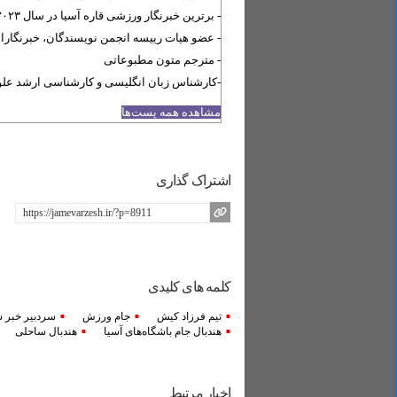
- برترین خبرنگار ورزشی قاره آسیا در سال ۲۰۲۳
- عضو هیات رییسه انجمن نویسندگان، خبرنگارا
- مترجم متون مطبوعاتی
-کارشناس زبان انگلیسی و کارشناسی ارشد علو
مشاهده همه پست‌ها
اشتراک گذاری
کلمه های کلیدی
تیم فرزاد کیش
جام ورزش
سردبیر خبر 
هندبال جام باشگاه‌های آسیا
هندبال ساحلی
اخبار مرتبط