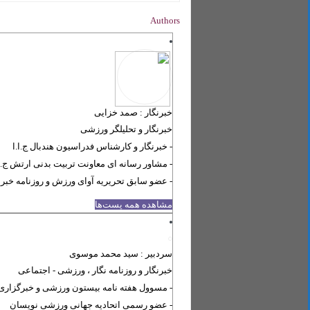
Authors
خبرنگار : صمد خزایی
خبرنگار و تحلیلگر ورزشی
- خبرنگار و کارشناس فدراسیون هندبال ج.ا‌.ا
- مشاور رسانه ای معاونت تربیت بدنی ارتش ج.ا.
- عضو سابق تحریریه آوای ورزش و روزنامه خبر
مشاهده همه پست‌ها
سردبیر : سید محمد موسوی
خبرنگار و روزنامه نگار ، ورزشی - اجتماعی
- مسوول هفته نامه بیستون ورزشی و خبرگزاری ا
- عضو رسمی اتحادیه جهانی ورزشی نویسان