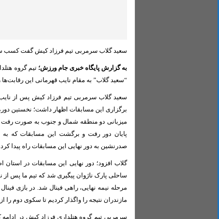
سعید گلاب سرمربی تیم فرزاد کیش گفت کسب سهم
به گزارش پایگاه خبری جام ورزش؛
تیم گروه هتلدا
“سعید گلاب” به مقام نایب قهرمانی این رقابت‌ها 
سعید گلاب سرمربی تیم فرزاد کیش پس از نایب 
میزبانی دو منطقه شمال و جنوب به صورت رفت و 
پایان دور رفت و برگشت این مسابقات که به می
صدرنشین به دور نهایی این مسابقات راه پیدا کرد.
ساحلی پارک ناژوان پیگیری شد که تیم ما پس از 
مرحله نیمه نهایی، راهی فینال شد. در بازی فینال
مازندران نتیجه را واگذار کردیم تا سکوی دوم را از 
سرمربی تیم گروه هتلداری فرزاد کیش در ادامه