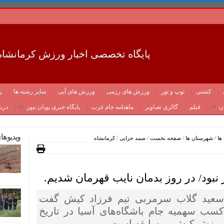
پایگاه تخصصی اخبار ورزش کرمانشاه
کشتی
توپ و تور
ورزش های رزمی
ورزش های آبی
سایر رشته ها
ر
ن
فیلم
گالری تصاویر
ماهنامه جام غرب
پایگاه خبری پویان نیوز
دربا
ویدیوها
ها
/
شهرستان ها
/
صفحه نخست
/
صمد خزایی
/
کرمانشاه
ر نبود/ در روز بدمان نایب قهرمان شدیم.
سعید گلاب سرمربی تیم فرزاد کیش گفت
کسب سهمیه جام باشگاه‌های آسیا در تاریخ
ورزش کیش بی‌سابقه است